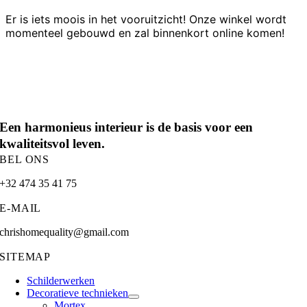
Er is iets moois in het vooruitzicht! Onze winkel wordt
momenteel gebouwd en zal binnenkort online komen!
Een harmonieus interieur is de basis voor een
kwaliteitsvol leven.
BEL ONS
+32 474 35 41 75
E-MAIL
chrishomequality@gmail.com
SITEMAP
Schilderwerken
Decoratieve technieken
Mortex