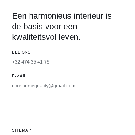
Een harmonieus interieur is
de basis voor een
kwaliteitsvol leven.
BEL ONS
+32 474 35 41 75
E-MAIL
chrishomequality@gmail.com
SITEMAP